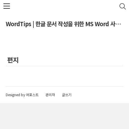
본문 바로가기
WordTips | 한글 문서 작성을 위한 MS Word 사용 팁
편지
Designed by 어포스트
관리자
글쓰기