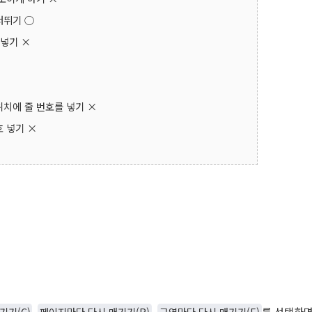
건너뛰기 ○
호 넣기 ×
 위치에 줄 번호를 넣기 ×
호 넣기 ×
기기(C)
,
페이지마다 다시 매기기(R)
,
구역마다 다시 매기기(E)
를 선택하