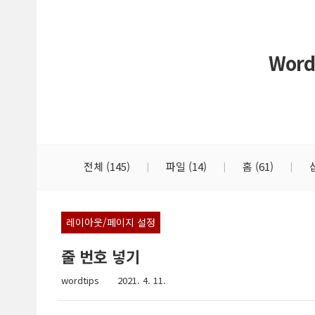
본문 바로가기
Word
전체
(145)
파일
(14)
홈
(61)
레이아웃/페이지 설정
줄 번호 넣기
wordtips
2021. 4. 11.