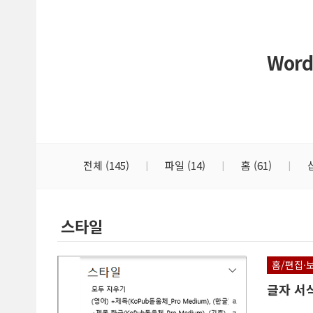
본문 바로가기
Word
전체
(145)
파일
(14)
홈
(61)
스타일
홈/편집·
글자 서식