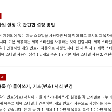
번호가 자동으로 지정되는 제목 스타일 설정 3.1 개요 제목에서 1. 가. ⑴ ㈎
 개요 번호가 자동으로 지정되도록 하는 방법 중 가장 편리한 방법은 다단
목 스타일을 연결하는 것입니다[다단계 목록 8..
타일 설정 ① 간편한 설정 방법
이 지정되어 있는 제목 스타일을 사용하면 탐색 창에 바로 표시되고 목차
습니다. 기본 제공되는 제목 스타일을 사용하는 것이 편합니다. 제목 스타
과 연결하면 개요 번호가 자동으로 지정됩니다. 전 체 목 차 1. 제목 스
 제목 스타일 사용의 장점 1.2 개요 수준 1.3 기본 제공 스타일 사용 2. 간편
설정 방법 3. 개요 번호가 자동으로 지정되는 제목 스타일 설정 3.1 개요 3
시 - 1. 가. ⑴ ㈎ 3.3 수동 추가 - 거, 너, 더 1. 제목 스타일 개요 1.1 제
의 장점 스타일을 사용하면 서식을 한번에 지정할 수 있고 문서 곳곳의 서
단락
수 있어 편리합니다. 특히 제목은 개요 수준이 설정된 ..
록 ③ 들여쓰기, 기호(번호) 서식 변경
록의 번호(기호) 서식이나 들여쓰기(내어쓰기) 설정은 각 단계별로 나누어
단계 목록을 제목 스타일과 연결하면, 개요 번호가 자동으로 지정되는 제목
 수 있습니다. 전 체 목 차 1. 개요 1.1 다단계 목록의 특성 1.2 다단계 