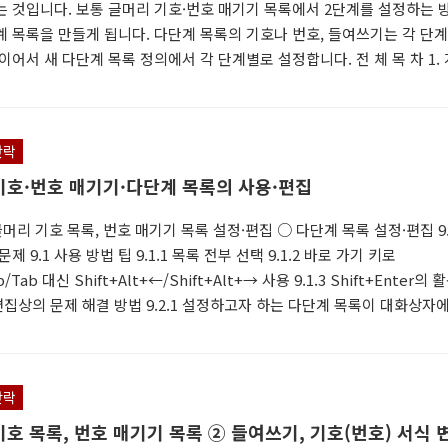
는 것입니다. 보통 글머리 기호·번호 매기기 목록에서 2단계를 설정하는 
계 목록을 만들게 됩니다. 다단계 목록의 기호나 번호, 들여쓰기는 각 단
이어서 새 다단계 목록 정의에서 각 단계별로 설정합니다. 전 체 목 차 1. 
다단계 목록의 특성 1.2 다단계 목록의 구분 - 스타일과 연결 2. 다단계 목록
러리 2.2 기본 입력 방법 2.3 스타일 설정 3. 목록 편집 3.1 목록 선택 3.1
.1.2 목록 전부 선택 3.2 목록 이어가기, 종료하기 3.3 목록 나누기, 연결하기
단락
목록 정의 대화상자 4.1 다단계 목록의 기본 ..
기호·번호 매기기·다단계 목록의 사용·편집
글머리 기호 목록, 번호 매기기 목록 설정·편집 ○ 다단계 목록 설정·편집 9.
제 9.1 사용 방법 팁 9.1.1 목록 전부 선택 9.1.2 바로 가기 키로
b/Tab 대신 Shift+Alt+←/Shift+Alt+→ 사용 9.1.3 Shift+Enter의 
·편집상의 문제 해결 방법 9.2.1 설정하고자 하는 다단계 목록이 대화상자
 경우 9.2.2 기호(번호)와 텍스트 사이 간격이 벌어지는 경우 9.2.3 ⑮ 
나오는 경우, '하' 다음에 다시 '가'가 나오는 경우 9.2.4 다단계 번호 부분이
로 보이는 경우 9.2.5 제목의 개요 번호가 단계적으로 지정되지 않는 경
단락
스트의 색상, 굵기를..
호 목록, 번호 매기기 목록 ② 들여쓰기, 기호(번호) 서식 