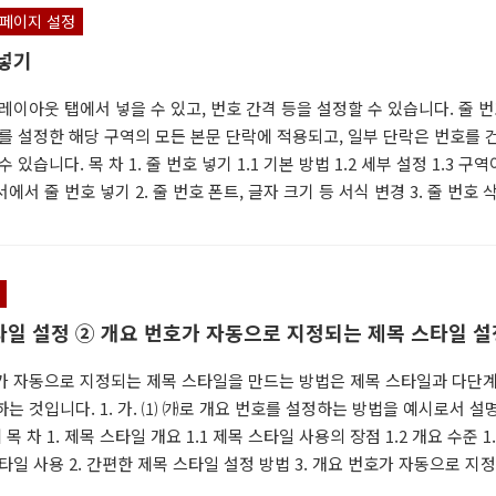
열기 2.2 하이퍼링크 찾기 2.2.1 필드코드로 찾기 2.2.2 스타일로 찾기 3. 
페이지 설정
맞춰 자르기 3.1 문제 상황 3.2 원칙적 방..
 넣기
레이아웃 탭에서 넣을 수 있고, 번호 간격 등을 설정할 수 있습니다. 줄 
호를 설정한 해당 구역의 모든 본문 단락에 적용되고, 일부 단락은 번호를 
 있습니다. 목 차 1. 줄 번호 넣기 1.1 기본 방법 1.2 세부 설정 1.3 구역
에서 줄 번호 넣기 2. 줄 번호 폰트, 글자 크기 등 서식 변경 3. 줄 번호 
위의 문제 4.1 모든 본문 단락 4.1.1 본문 단락 ○, 표·텍스트박스 × 4.1.
번호 안 보이게 하기 × 4.1.3 일부 단락만 줄 번호 건너뛰기 ○ 4.1.4 일부
호 넣기 × 4.2 줄 번호 4.2.1 일정 간격의 줄 번호 ○ 4.2.2 일정 간격
 줄 번호를 ..
타일 설정 ② 개요 번호가 자동으로 지정되는 제목 스타일 설
가 자동으로 지정되는 제목 스타일을 만드는 방법은 제목 스타일과 다단계
는 것입니다. 1. 가. ⑴ ㈎로 개요 번호를 설정하는 방법을 예시로서 설
 목 차 1. 제목 스타일 개요 1.1 제목 스타일 사용의 장점 1.2 개요 수준 1.
타일 사용 2. 간편한 제목 스타일 설정 방법 3. 개요 번호가 자동으로 지
일 설정 3.1 개요 3.2 설정 방법 예시 - 1. 가. ⑴ ㈎ 3.3 수동 추가 - 거, 