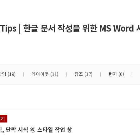
Tips | 한글 문서 작성을 위한 MS Word
삽입
(19)
레이아웃
(11)
참조
(17)
편지
(0)
보기
, 단락 서식 ⑥ 스타일 작업 창