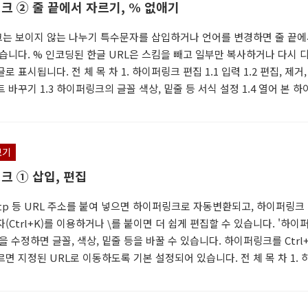
크 ② 줄 끝에서 자르기, % 없애기
는 보이지 않는 나누기 특수문자를 삽입하거나 언어를 변경하면 줄 끝
있습니다. % 인코딩된 한글 URL은 스킴을 빼고 일부만 복사하거나 다시 
로 표시됩니다. 전 체 목 차 1. 하이퍼링크 편집 1.1 입력 1.2 편집, 제거
 바꾸기 1.3 하이퍼링크의 글꼴 색상, 밑줄 등 서식 설정 1.4 열어 본 하
 초기화 2. 하이퍼링크 이동 2.1 지정된 링크 열기 2.2 하이퍼링크 찾기 3
 끝에 맞춰 자르기 3.1 문제 상황 3.2 원칙적 방법 - 보이지 않는 나누기 
.3 우회적 방법 - 언어 설정 바꾸기 3.3.1 텍스트 언어 바꾸기 3.3.2 하이
보기
 바꾸기 4. 한글 URL을 % 없이 표시하는 방..
크 ① 삽입, 편집
tp 등 URL 주소를 붙여 넣으면 하이퍼링크로 자동변환되고, 하이퍼링크
(Ctrl+K)를 이용하거나 \를 붙이면 더 쉽게 편집할 수 있습니다. '하이
을 수정하면 글꼴, 색상, 밑줄 등을 바꿀 수 있습니다. 하이퍼링크를 Ctrl
면 지정된 URL로 이동하도록 기본 설정되어 있습니다. 전 체 목 차 1. 
 1.1 입력 1.2 편집, 제거, 표시되는 텍스트 바꾸기 1.3 하이퍼링크의 글
등 서식 설정 1.4 열어 본 하이퍼링크의 표시 초기화 2. 하이퍼링크 이동 2.