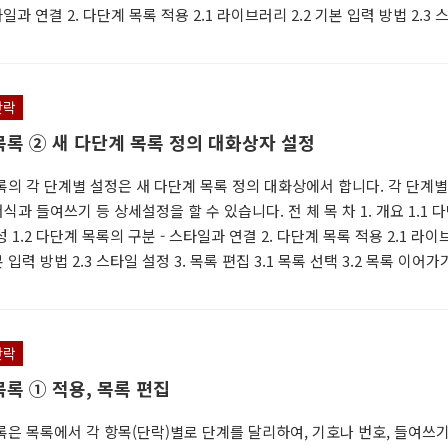
타일과 연결 2. 다단계 목록 적용 2.1 라이브러리 2.2 기본 입력 방법 2.3 
목록 편집 3.1 목록 선택 3.2 목록 이어가기, 종료하기 3.3 목록 나누기, 연
단계 목록 정의 대화상자 4.1 다단계 목록의 기본 설정 방법 4.2 새 다단계 
자의 세부 설정방법 5. 목록 들여쓰기 5.1 기본 방법 - 새 다단계 목록 
단락
.2 특정 단계의 들여쓰기 조정 5.3 ..
목록 ② 새 다단계 목록 정의 대화상자 설정
록의 각 단계별 설정은 새 다단계 목록 정의 대화상에서 합니다. 각 단계별
서식과 들여쓰기 등 상세설정을 할 수 있습니다. 전 체 목 차 1. 개요 1.1 
 1.2 다단계 목록의 구분 - 스타일과 연결 2. 다단계 목록 적용 2.1 라이
본 입력 방법 2.3 스타일 설정 3. 목록 편집 3.1 목록 선택 3.2 목록 이어가
3 목록 나누기, 연결하기 4. 새 다단계 목록 정의 대화상자 4.1 다단계 목
방법 4.2 새 다단계 목록 정의 대화상자의 세부 설정방법 ① 수정할 단계
 번호 서식 > 번호의 서식을 입력하세요 ③ 번호 서식 > 글꼴 ④ 번호 서
단락
 ⑤ 번호 서식 > 이전 단계의 번호 함..
록 ① 적용, 목록 편집
록은 목록에서 각 항목(단락)별로 단계를 달리하여, 기호나 번호, 들여쓰