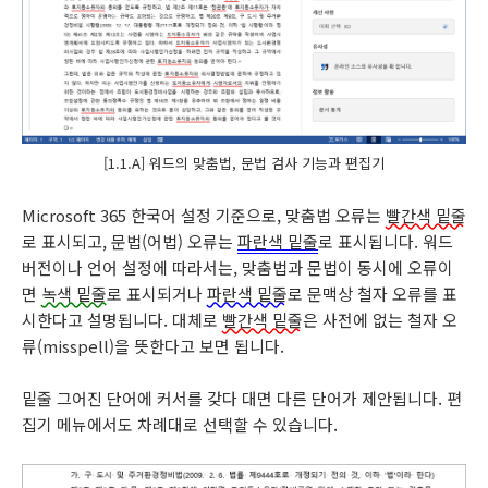
[1.1.A] 워드의 맞춤법, 문법 검사 기능과 편집기
Microsoft 365 한국어 설정 기준으로, 맞춤법 오류는
빨간색 밑줄
로 표시되고, 문법(어법) 오류는
파란색 밑줄
로 표시됩니다. 워드
버전이나 언어 설정에 따라서는, 맞춤법과 문법이 동시에 오류이
면
녹색 밑줄
로 표시되거나
파란색 밑줄
로 문맥상 철자 오류를 표
시한다고 설명됩니다. 대체로
빨간색 밑줄
은 사전에 없는 철자 오
류(misspell)을 뜻한다고 보면 됩니다.
밑줄 그어진 단어에 커서를 갖다 대면 다른 단어가 제안됩니다. 편
집기 메뉴에서도 차례대로 선택할 수 있습니다.