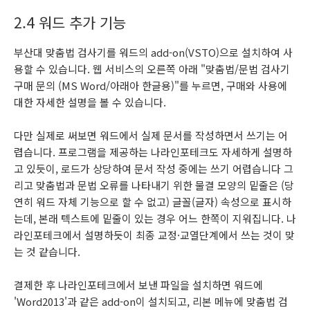
2.4 워드 추가 기능
부산대 맞춤법 검사기를 워드의 add-on(VSTO)으로 설치하여 사
용할 수 있습니다. 웹 서비스의 오른쪽 아래 "맞춤법/문법 검사기
구매 문의 (MS Word/아래아 한글용)"를 누르면, 구매와 사용에
대한 자세한 설명을 볼 수 있습니다.
다만 실제로 써보면 워드에서 실제 문서를 작성하면서 쓰기는 어
렵습니다. 프로그램을 제공하는 나라인포테크도 자세하게 설명하
고 있듯이, 로드가 상당하여 문서 작성 중에는 쓰기 어렵습니다 그
리고 맞춤법과 문법 오류를 나타내기 위한 물결 모양의 밑줄은 (당
연히 워드 자체 기능으로 할 수 없고) 글꼴(글자) 속성으로 표시하
는데, 본래 텍스트에 밑줄이 있는 경우 어느 한쪽이 지워집니다. 나
라인포테크에서 설명하듯이 최종 교정·교열단계에서 쓰는 것이 맞
는 것 같습니다.
결제한 후 나라인포테크에서 보낸 파일을 설치하면 워드에
'Word2013'과 같은 add-on이 설치되고, 리본 메뉴에 맞춤법 검