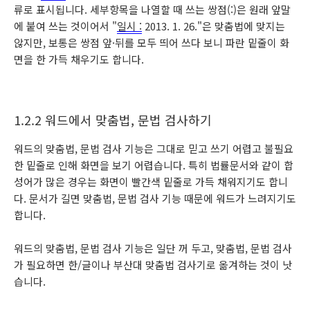
류로 표시됩니다. 세부항목을 나열할 때 쓰는 쌍점(:)은 원래 앞말
에 붙여 쓰는 것이어서 "
일시 :
2013. 1. 26."은 맞춤법에 맞지는
않지만, 보통은 쌍점 앞·뒤를 모두 띄어 쓰다 보니 파란 밑줄이 화
면을 한 가득 채우기도 합니다.
1.2.2 워드에서 맞춤법, 문법 검사하기
워드의 맞춤법, 문법 검사 기능은 그대로 믿고 쓰기 어렵고 불필요
한 밑줄로 인해 화면을 보기 어렵습니다. 특히 법률문서와 같이 합
성어가 많은 경우는 화면이 빨간색 밑줄로 가득 채워지기도 합니
다. 문서가 길면 맞춤법, 문법 검사 기능 때문에 워드가 느려지기도
합니다.
워드의 맞춤법, 문법 검사 기능은 일단 꺼 두고, 맞춤법, 문법 검사
가 필요하면 한/글이나 부산대 맞춤법 검사기로 옮겨하는 것이 낫
습니다.